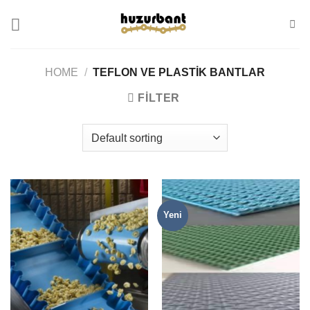
Skip
to
content
HOME
/
TEFLON VE PLASTIK BANTLAR
FILTER
Yeni