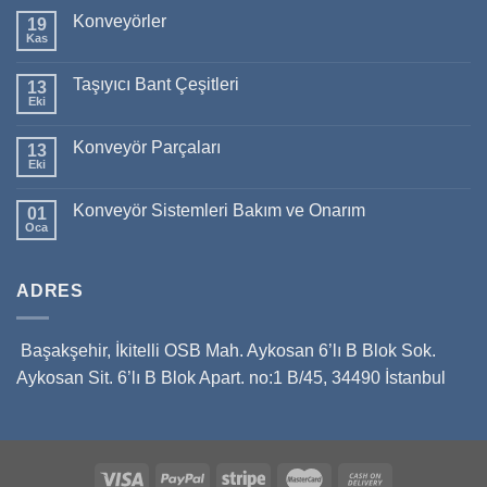
Konveyörler
19
Kas
Taşıyıcı Bant Çeşitleri
13
Eki
Konveyör Parçaları
13
Eki
Konveyör Sistemleri Bakım ve Onarım
01
Oca
ADRES
Başakşehir, İkitelli OSB Mah. Aykosan 6’lı B Blok Sok.
Aykosan Sit. 6’lı B Blok Apart. no:1 B/45, 34490 İstanbul