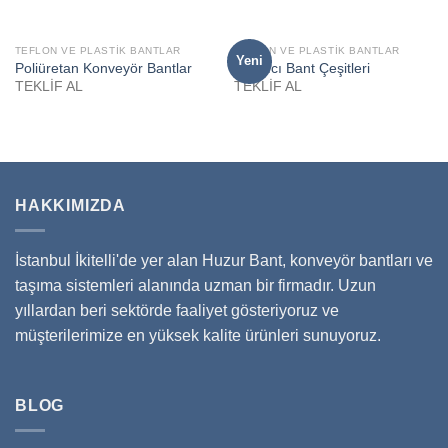
TEFLON VE PLASTIK BANTLAR
TEFLON VE PLASTIK BANTLAR
Yeni
Poliüretan Konveyör Bantlar
Taşıyıcı Bant Çeşitleri
TEKLİF AL
TEKLİF AL
HAKKIMIZDA
İstanbul İkitelli'de yer alan Huzur Bant, konveyör bantları ve
taşıma sistemleri alanında uzman bir firmadır. Uzun
yıllardan beri sektörde faaliyet gösteriyoruz ve
müşterilerimize en yüksek kalite ürünleri sunuyoruz.
BLOG