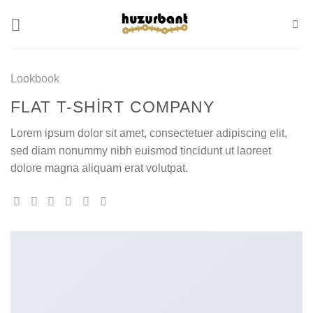
Skip
to
content
Lookbook
FLAT T-SHIRT COMPANY
Lorem ipsum dolor sit amet, consectetuer adipiscing elit,
sed diam nonummy nibh euismod tincidunt ut laoreet
dolore magna aliquam erat volutpat.