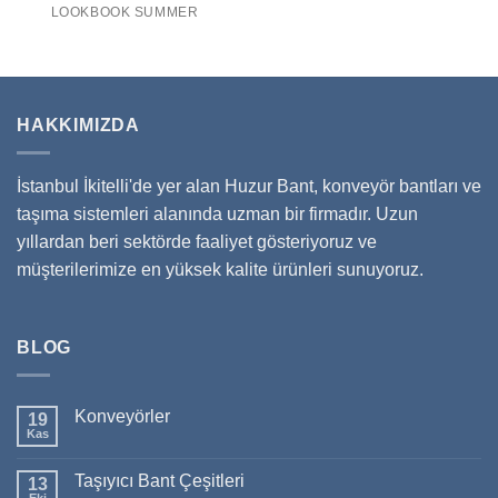
LOOKBOOK SUMMER
HAKKIMIZDA
İstanbul İkitelli'de yer alan Huzur Bant, konveyör bantları ve
taşıma sistemleri alanında uzman bir firmadır. Uzun
yıllardan beri sektörde faaliyet gösteriyoruz ve
müşterilerimize en yüksek kalite ürünleri sunuyoruz.
BLOG
Konveyörler
19
Kas
Taşıyıcı Bant Çeşitleri
13
Eki